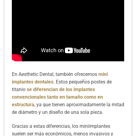
LEER MÁS
Enfermedad periodontal
En Aesthetic Dental, también ofrecemos
mini
implantes dentales
. Estos pequeños postes de
titanio
se diferencian de los implantes
convencionales tanto en tamaño como en
estructura
, ya que tienen aproximadamente la mitad
de diámetro y un diseño de una sola pieza.
Gracias a estas diferencias, los miniimplantes
suelen ser más económicos, menos invasivos y