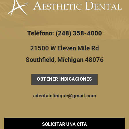
Teléfono: (248) 358-4000
21500 W Eleven Mile Rd
Southfield, Míchigan 48076
OBTENER INDICACIONES
adentalclinique@gmail.com
SOLICITAR UNA CITA