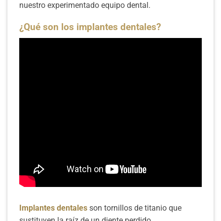
nuestro experimentado equipo dental.
¿Qué son los implantes dentales?
LEER MÁS
Exámenes y limpiezas dentales
Implantes dentales
son tornillos de titanio que
sustituyen la raíz de un diente perdido.