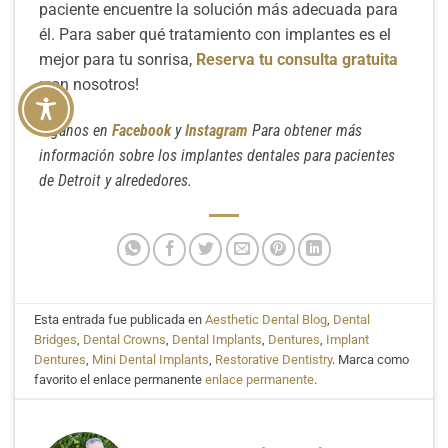
paciente encuentre la solución más adecuada para
él. Para saber qué tratamiento con implantes es el
mejor para tu sonrisa,
Reserva tu consulta gratuita
¡con nosotros!
Síganos en
Facebook
y
Instagram
Para obtener más
información sobre los implantes dentales para pacientes
de Detroit y alrededores.
Esta entrada fue publicada en
Aesthetic Dental Blog
,
Dental
Bridges
,
Dental Crowns
,
Dental Implants
,
Dentures
,
Implant
Dentures
,
Mini Dental Implants
,
Restorative Dentistry
. Marca como
favorito el enlace permanente
enlace permanente
.