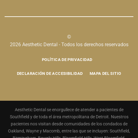
©
2026 Aesthetic Dental - Todos los derechos reservados
POLÍTICA DE PRIVACIDAD
DECLARACIÓN DE ACCESIBILIDAD
MAPA DEL SITIO
Aesthetic Dental se enorgullece de atender a pacientes de
Southfield y de toda el área metropolitana de Detroit. Nuestros
pacientes nos visitan desde comunidades de los condados de
Oakland, Wayne y Macomb, entre las que se incluyen: Southfield,