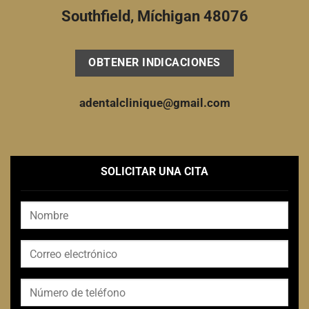
Southfield, Míchigan 48076
OBTENER INDICACIONES
adentalclinique@gmail.com
SOLICITAR UNA CITA