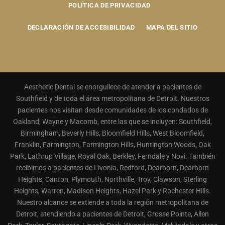
POLÍTICA DE PRIVACIDAD
DECLARACIÓN DE ACCESIBILIDAD
MAPA DEL SITIO
Aesthetic Dental se enorgullece de atender a pacientes de
Southfield y de toda el área metropolitana de Detroit. Nuestros
pacientes nos visitan desde comunidades de los condados de
Oakland, Wayne y Macomb, entre las que se incluyen: Southfield,
Birmingham, Beverly Hills, Bloomfield Hills, West Bloomfield,
Franklin, Farmington, Farmington Hills, Huntington Woods, Oak
Park, Lathrup Village, Royal Oak, Berkley, Ferndale y Novi. También
recibimos a pacientes de Livonia, Redford, Dearborn, Dearborn
Heights, Canton, Plymouth, Northville, Troy, Clawson, Sterling
Heights, Warren, Madison Heights, Hazel Park y Rochester Hills.
Nuestro alcance se extiende a toda la región metropolitana de
Detroit, atendiendo a pacientes de Detroit, Grosse Pointe, Allen