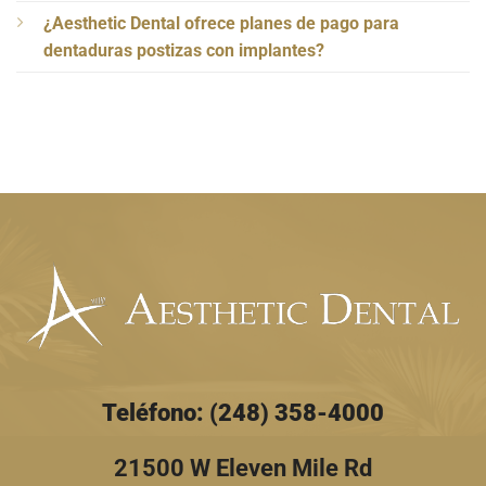
¿Aesthetic Dental ofrece planes de pago para
dentaduras postizas con implantes?
Teléfono: (248) 358-4000
21500 W Eleven Mile Rd