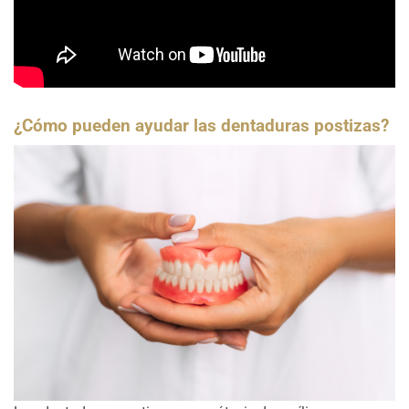
¿Cómo pueden ayudar las dentaduras postizas?