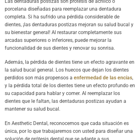
Las dentaduras postizas son prótesis de acrílico o
porcelana diseñadas para reemplazar una dentadura
completa. Si ha sufrido una pérdida considerable de
dientes, ¡las dentaduras postizas mejoran su salud bucal y
su bienestar general! Al restaurar completamente sus
arcadas superiores o inferiores, puede mejorar la
funcionalidad de sus dientes y renovar su sonrisa.
Además, la pérdida de dientes tiene un efecto agravante en
la salud bucal general. Los huecos que dejan los dientes
perdidos son más propensos a
enfermedad de las encías
,
y la pérdida total de los dientes tiene un efecto profundo en
su capacidad para hablar y comer. Al reemplazar los
dientes que le faltan, las dentaduras postizas ayudan a
mantener su salud bucal.
En Aesthetic Dental, reconocemos que cada situación es
única, por lo que trabajaremos con usted para diseñar una
solución de prótesis dental que se adapte a sus