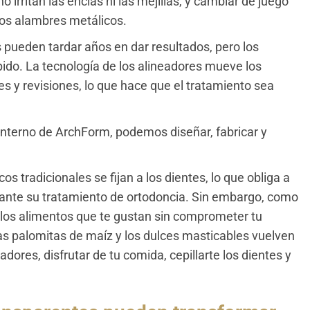
irritan las encías ni las mejillas, y cambiar de juego
os alambres metálicos.
s pueden tardar años en dar resultados, pero los
ido. La tecnología de los alineadores mueve los
s y revisiones, lo que hace que el tratamiento sea
 interno de ArchForm, podemos diseñar, fabricar y
os tradicionales se fijan a los dientes, lo que obliga a
urante su tratamiento de ortodoncia. Sin embargo, como
 los alimentos que te gustan sin comprometer tu
s palomitas de maíz y los dulces masticables vuelven
adores, disfrutar de tu comida, cepillarte los dientes y