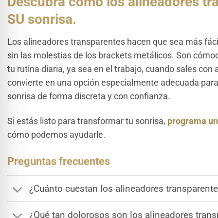
Descubra cómo los alineadores tr
SU sonrisa.
Los alineadores transparentes hacen que sea más fácil
sin las molestias de los brackets metálicos. Son cómod
tu rutina diaria, ya sea en el trabajo, cuando sales con
convierte en una opción especialmente adecuada para
sonrisa de forma discreta y con confianza.
Si estás listo para transformar tu sonrisa,
programa una
cómo podemos ayudarle.
Preguntas frecuentes
¿Cuánto cuestan los alineadores transparent
¿Qué tan dolorosos son los alineadores tran