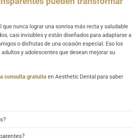
ansparentes pueden transformar
 que nunca lograr una sonrisa más recta y saludable
os, casi invisibles y están diseñados para adaptarse a
 amigos o disfrutas de una ocasión especial. Eso los
 adultos y adolescentes que desean mejorar su
 consulta gratuita
en Aesthetic Dental para saber
es?
sparentes?