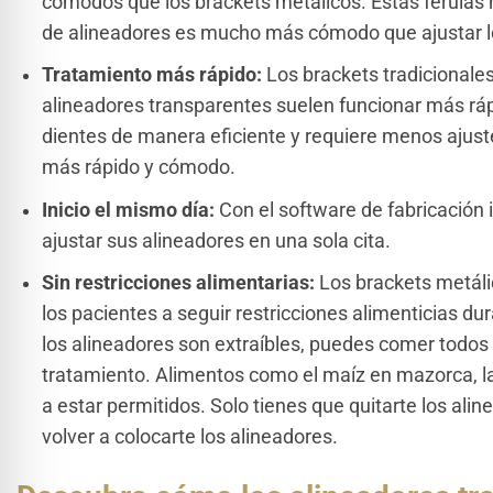
cómodos que los brackets metálicos. Estas férulas no 
de alineadores es mucho más cómodo que ajustar l
Tratamiento más rápido:
Los brackets tradicionale
alineadores transparentes suelen funcionar más ráp
dientes de manera eficiente y requiere menos ajuste
más rápido y cómodo.
Inicio el mismo día:
Con el software de fabricación
ajustar sus alineadores en una sola cita.
Sin restricciones alimentarias:
Los brackets metálic
los pacientes a seguir restricciones alimenticias d
los alineadores son extraíbles, puedes comer todos
tratamiento. Alimentos como el maíz en mazorca, la
a estar permitidos. Solo tienes que quitarte los aline
volver a colocarte los alineadores.