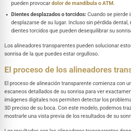
pueden provocar
dolor de mandíbula o ATM
.
Dientes desplazados o torcidos:
Cuando se pierde i
desplazarse de su lugar. Incluso sin pérdida dent
dientes torcidos que pueden desequilibrar su sonris
Los alineadores transparentes pueden solucionar est
sonrisa de la que puedes estar orgulloso.
El proceso de los alineadores tra
El proceso de alineación transparente comienza con un
escaneos detallados de su sonrisa para ver exactamen
imágenes digitales nos permiten detectar los problema
3D preciso de su boca. Con este modelo, podemos traz
mostrarle una vista previa de los resultados de su sonr