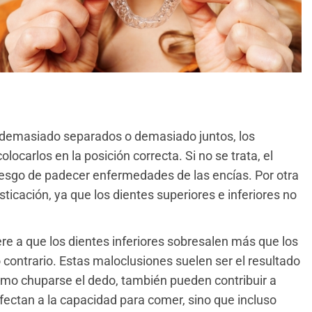
 demasiado separados o demasiado juntos, los
carlos en la posición correcta. Si no se trata, el
iesgo de padecer enfermedades de las encías. Por otra
asticación, ya que los dientes superiores e inferiores no
ere a que los dientes inferiores sobresalen más que los
 contrario. Estas maloclusiones suelen ser el resultado
 como chuparse el dedo, también pueden contribuir a
afectan a la capacidad para comer, sino que incluso