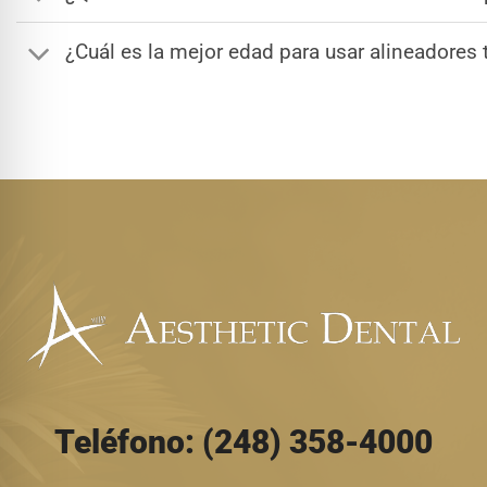
¿Cuál es la mejor edad para usar alineadores
Teléfono: (248) 358-4000