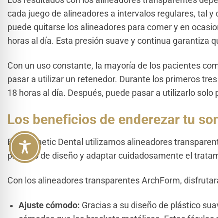
Los resultados con los alineadores transparentes dep
cada juego de alineadores a intervalos regulares, tal 
puede quitarse los alineadores para comer y en ocasio
horas al día. Esta presión suave y continua garantiza q
Con un uso constante, la mayoría de los pacientes co
pasar a utilizar un retenedor. Durante los primeros tr
18 horas al día. Después, puede pasar a utilizarlo solo
Los beneficios de enderezar tu so
En Aesthetic Dental utilizamos alineadores transparen
proceso de diseño y adaptar cuidadosamente el trata
Con los alineadores transparentes ArchForm, disfruta
Ajuste cómodo:
Gracias a su diseño de plástico su