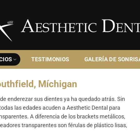
CIOS
TESTIMONIOS
GALERÍA DE SONRIS
uthfield, Míchigan
 de enderezar sus dientes ya ha quedado atrás. Sin
 todas las edades acuden a Aesthetic Dental para
nsparentes. A diferencia de los brackets metálicos,
adores transparentes son férulas de plástico lisas,