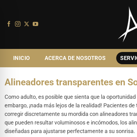
Ir
al
contenido
INICIO
ACERCA DE NOSOTROS
SERVI
Alineadores transparentes en So
Como adulto, es posible que sienta que la oportunidad
embargo, ¡nada más lejos de la realidad! Pacientes de
corregir discretamente su mordida con alineadores tra
que pueden resultar voluminosos e incómodos, los aline
diseñadas para ajustarse perfectamente a su sonrisa.