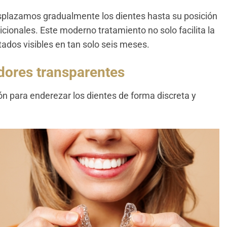
splazamos gradualmente los dientes hasta su posición
icionales. Este moderno tratamiento no solo facilita la
tados visibles en tan solo seis meses.
dores transparentes
n para enderezar los dientes de forma discreta y