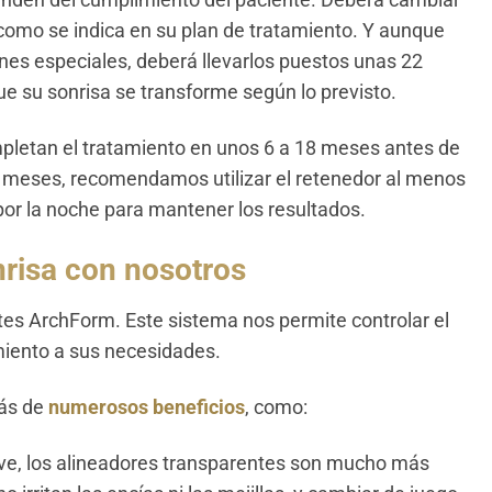
enden del cumplimiento del paciente. Deberá cambiar
y como se indica en su plan de tratamiento. Y aunque
nes especiales, deberá llevarlos puestos unas 22
ue su sonrisa se transforme según lo previsto.
mpletan el tratamiento en unos 6 a 18 meses antes de
es meses, recomendamos utilizar el retenedor al menos
 por la noche para mantener los resultados.
nrisa con nosotros
tes ArchForm. Este sistema nos permite controlar el
miento a sus necesidades.
rás de
numerosos beneficios
, como:
ave, los alineadores transparentes son mucho más