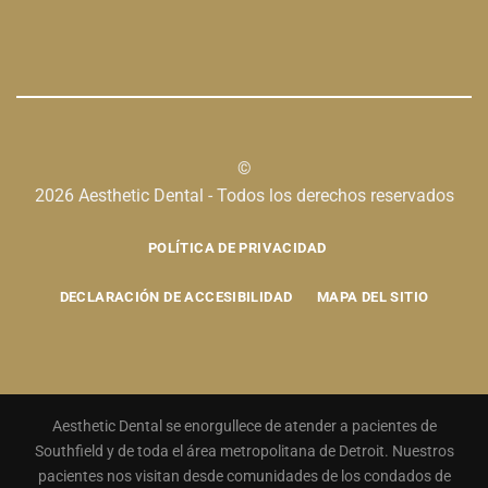
©
2026 Aesthetic Dental - Todos los derechos reservados
POLÍTICA DE PRIVACIDAD
DECLARACIÓN DE ACCESIBILIDAD
MAPA DEL SITIO
Aesthetic Dental se enorgullece de atender a pacientes de
Southfield y de toda el área metropolitana de Detroit. Nuestros
pacientes nos visitan desde comunidades de los condados de