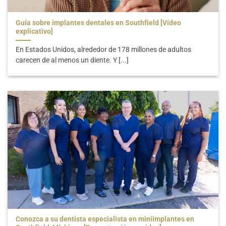
Guía sobre implantes dentales en Southfield [Vídeo
explicativo]
En Estados Unidos, alrededor de 178 millones de adultos
carecen de al menos un diente. Y [...]
Conozca a su dentista especialista en miniimplantes en