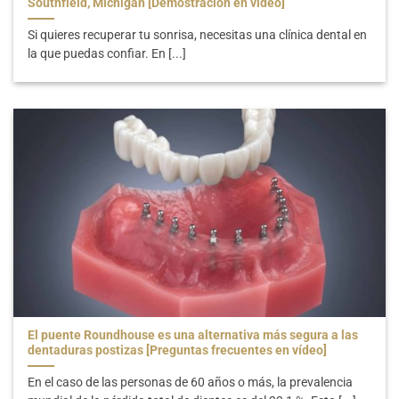
Southfield, Míchigan [Demostración en video]
Si quieres recuperar tu sonrisa, necesitas una clínica dental en
la que puedas confiar. En [...]
El puente Roundhouse es una alternativa más segura a las
dentaduras postizas [Preguntas frecuentes en vídeo]
En el caso de las personas de 60 años o más, la prevalencia