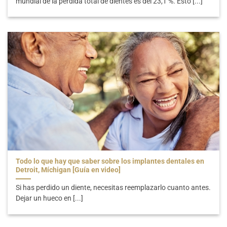
mundial de la pérdida total de dientes es del 23,1 %. Esto [...]
Todo lo que hay que saber sobre los implantes dentales en
Detroit, Míchigan [Guía en video]
Si has perdido un diente, necesitas reemplazarlo cuanto antes.
Dejar un hueco en [...]