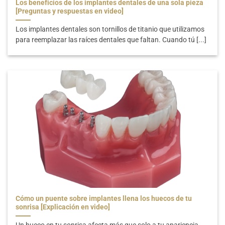
Los beneficios de los implantes dentales de una sola pieza
[Preguntas y respuestas en video]
Los implantes dentales son tornillos de titanio que utilizamos
para reemplazar las raíces dentales que faltan. Cuando tú [...]
Cómo un puente sobre implantes llena los huecos de tu
sonrisa [Explicación en video]
Un hueco en tu sonrisa afecta más que solo a tu apariencia.