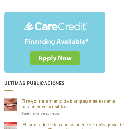
ÚLTIMAS PUBLICACIONES
El mejor tratamiento de blanqueamiento dental
para dientes sensibles
sobre
Comentarios desactivados
el
mejor
¡El sangrado de las encías puede ser más grave de
tratamiento