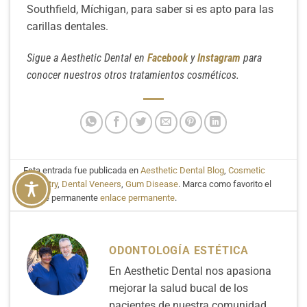
Southfield, Míchigan, para saber si es apto para las
carillas dentales.
Sigue a Aesthetic Dental en
Facebook
y
Instagram
para
conocer nuestros otros tratamientos cosméticos.
Esta entrada fue publicada en
Aesthetic Dental Blog
,
Cosmetic
Dentistry
,
Dental Veneers
,
Gum Disease
. Marca como favorito el
enlace permanente
enlace permanente
.
ODONTOLOGÍA ESTÉTICA
En Aesthetic Dental nos apasiona
mejorar la salud bucal de los
pacientes de nuestra comunidad.