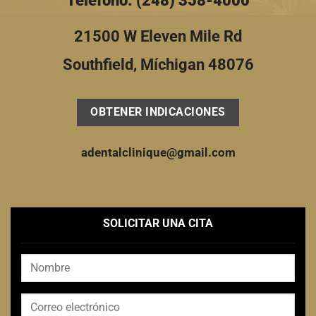
21500 W Eleven Mile Rd
Southfield, Míchigan 48076
OBTENER INDICACIONES
adentalclinique@gmail.com
SOLICITAR UNA CITA