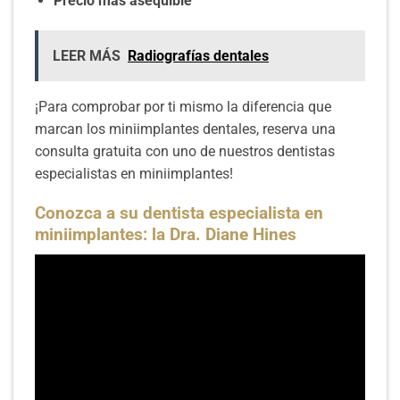
Precio más asequible
LEER MÁS
Radiografías dentales
¡Para comprobar por ti mismo la diferencia que
marcan los miniimplantes dentales, reserva una
consulta gratuita con uno de nuestros dentistas
especialistas en miniimplantes!
Conozca a su dentista especialista en
miniimplantes: la Dra. Diane Hines