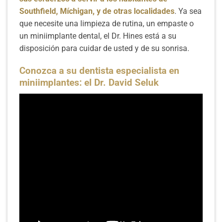
Southfield, Míchigan, y de otras localidades
. Ya sea
que necesite una limpieza de rutina, un empaste o
un miniimplante dental, el Dr. Hines está a su
disposición para cuidar de usted y de su sonrisa.
Conozca a su dentista especialista en
miniimplantes: el Dr. David Seluk
LEER MÁS
Aparatos dentales