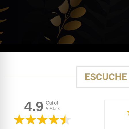
ESCUCHE 
4.9
Out of
5 Stars