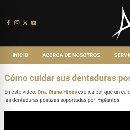
Ir
al
contenido
INICIO
ACERCA DE NOSOTROS
SERVI
Cómo cuidar sus dentaduras pos
En este video,
Dra. Diane Hines
explica por qué un cuid
las dentaduras postizas soportadas por implantes.