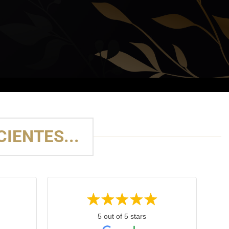
IENTES...
5 out of 5 stars