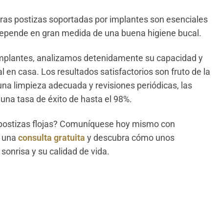
ras postizas soportadas por implantes son esenciales
s depende en gran medida de una buena higiene bucal.
 implantes, analizamos detenidamente su capacidad y
n casa. Los resultados satisfactorios son fruto de la
una limpieza adecuada y revisiones periódicas, las
una tasa de éxito de hasta el 98%.
 postizas flojas? Comuníquese hoy mismo con
r una
consulta gratuita
y descubra cómo unos
sonrisa y su calidad de vida.