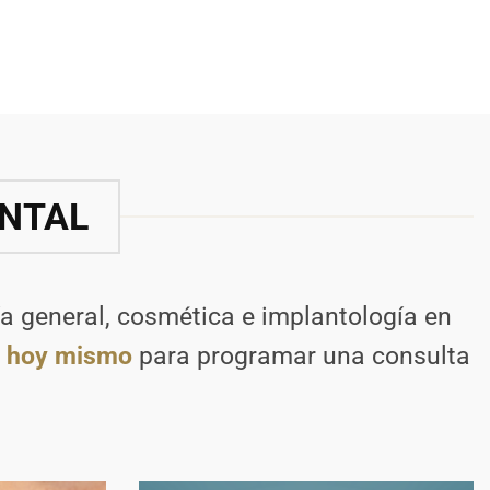
ENTAL
a general, cosmética e implantología en
s hoy mismo
para programar una consulta