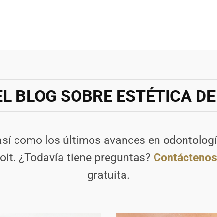
EL BLOG SOBRE ESTÉTICA D
así como los últimos avances en odontologí
roit. ¿Todavía tiene preguntas?
Contácteno
gratuita.