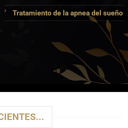
Tratamiento de la apnea del sueño
IENTES...