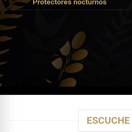
Protectores nocturnos
ESCUCHE 