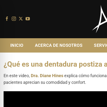
Ir
al
contenido
INICIO
ACERCA DE NOSOTROS
SERVI
¿Qué es una dentadura postiza 
En este video,
Dra. Diane Hines
explica cómo funcionan
pacientes aprecian su comodidad y confort.