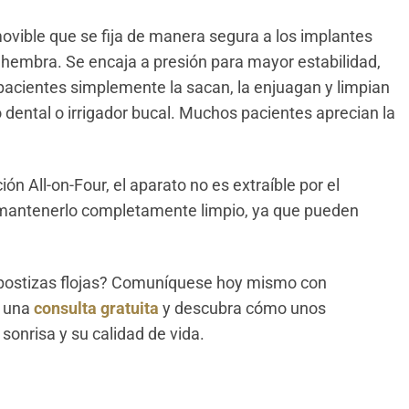
vible que se fija de manera segura a los implantes
hembra. Se encaja a presión para mayor estabilidad,
 pacientes simplemente la sacan, la enjuagan y limpian
dental o irrigador bucal. Muchos pacientes aprecian la
ión All-on-Four, el aparato no es extraíble por el
il mantenerlo completamente limpio, ya que pueden
.
 postizas flojas? Comuníquese hoy mismo con
r una
consulta gratuita
y descubra cómo unos
sonrisa y su calidad de vida.