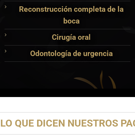
Reconstrucción completa de la
boca
Cirugía oral
Odontología de urgencia
LO QUE DICEN NUESTROS PAC