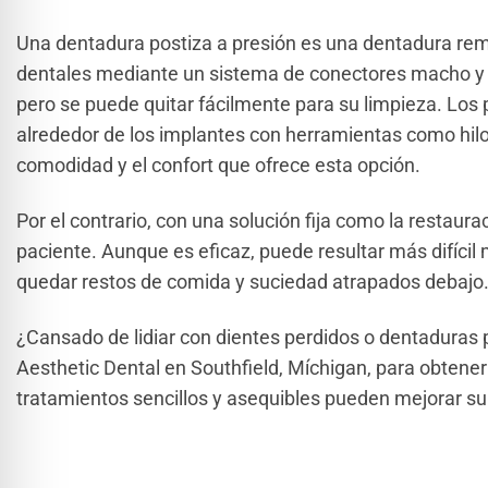
Una dentadura postiza a presión es una dentadura remo
dentales mediante un sistema de conectores macho y 
pero se puede quitar fácilmente para su limpieza. Los
alrededor de los implantes con herramientas como hilo 
comodidad y el confort que ofrece esta opción.
Por el contrario, con una solución fija como la restaurac
paciente. Aunque es eficaz, puede resultar más difíc
quedar restos de comida y suciedad atrapados debajo
¿Cansado de lidiar con dientes perdidos o dentaduras
Aesthetic Dental en Southfield, Míchigan, para obtene
tratamientos sencillos y asequibles pueden mejorar su 