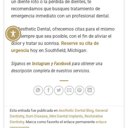
un diente roto o la pérdida de dientes, te
recomendamos que busques tratamiento de
emergencia inmediato con un profesional dental.
En Aesthetic Dental, ofrecemos citas para el mismo
día siempre que sea posible, con el fin de aliviar el
dolor y tratar su sonrisa.
Reserve su cita de
urgencia
hoy en Southfield, Míchigan.
Síganos en
Instagram
y
Facebook
para obtener una
descripción completa de nuestros servicios.
Esta entrada fue publicada en
Aesthetic Dental Blog
,
General
Dentistry
,
Gum Disease
,
Mini Dental Implants
,
Restorative
Dentistry
. Marca como favorito el enlace permanente
enlace
permanente
.