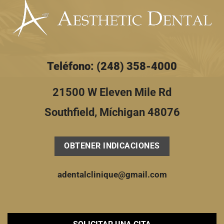
Teléfono: (248) 358-4000
21500 W Eleven Mile Rd
Southfield, Míchigan 48076
OBTENER INDICACIONES
adentalclinique@gmail.com