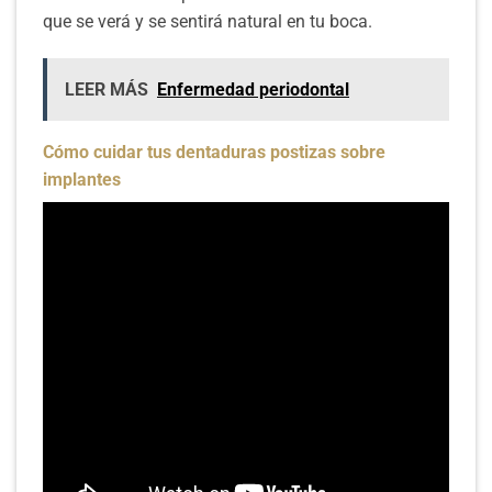
que se verá y se sentirá natural en tu boca.
LEER MÁS
Enfermedad periodontal
Cómo cuidar tus dentaduras postizas sobre
implantes
LEER MÁS
Coronas en el mismo día