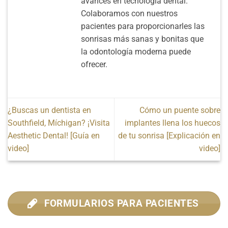
avances en tecnología dental.
Colaboramos con nuestros
pacientes para proporcionarles las
sonrisas más sanas y bonitas que
la odontología moderna puede
ofrecer.
¿Buscas un dentista en
Cómo un puente sobre
Southfield, Míchigan? ¡Visita
implantes llena los huecos
Aesthetic Dental! [Guía en
de tu sonrisa [Explicación en
video]
video]
FORMULARIOS PARA PACIENTES