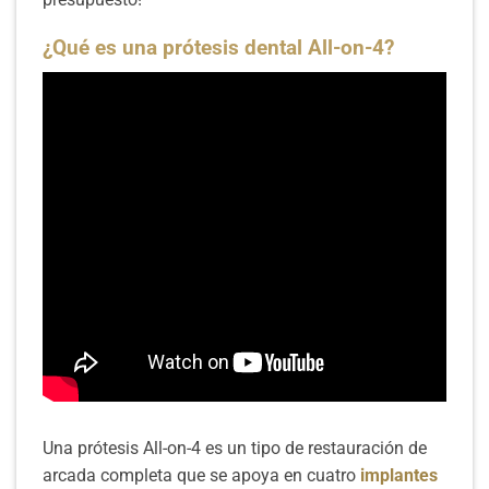
¿Qué es una prótesis dental All-on-4?
LEER MÁS
Ortodoncia
Una prótesis All-on-4 es un tipo de restauración de
arcada completa que se apoya en cuatro
implantes