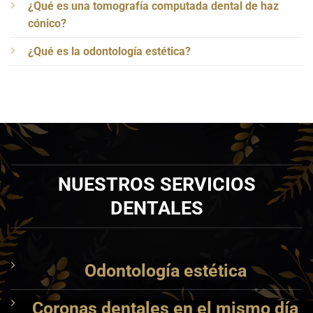
¿Qué es una tomografía computada dental de haz
cónico?
¿Qué es la odontología estética?
NUESTROS SERVICIOS
DENTALES
Odontología estética
Coronas dentales en el mismo día