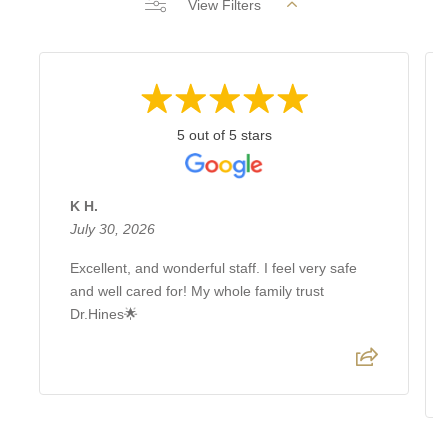
View Filters
5 out of 5 stars
K H.
July 30, 2026
Excellent, and wonderful staff. I feel very safe
and well cared for! My whole family trust
Dr.Hines🌟