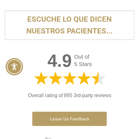
ESCUCHE LO QUE DICEN
NUESTROS PACIENTES...
4.9
Out of
5 Stars
Overall rating of 895 3rd-party reviews
Leave Us Feedback