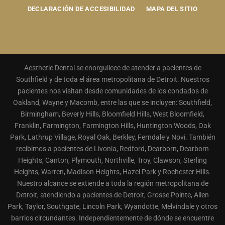
DECLARACIÓN DE ACCESIBILIDAD
MAPA DEL SITIO
Aesthetic Dental se enorgullece de atender a pacientes de
Southfield y de toda el área metropolitana de Detroit. Nuestros
pacientes nos visitan desde comunidades de los condados de
Oakland, Wayne y Macomb, entre las que se incluyen: Southfield,
Birmingham, Beverly Hills, Bloomfield Hills, West Bloomfield,
Franklin, Farmington, Farmington Hills, Huntington Woods, Oak
Park, Lathrup Village, Royal Oak, Berkley, Ferndale y Novi. También
recibimos a pacientes de Livonia, Redford, Dearborn, Dearborn
Heights, Canton, Plymouth, Northville, Troy, Clawson, Sterling
Heights, Warren, Madison Heights, Hazel Park y Rochester Hills.
Nuestro alcance se extiende a toda la región metropolitana de
Detroit, atendiendo a pacientes de Detroit, Grosse Pointe, Allen
Park, Taylor, Southgate, Lincoln Park, Wyandotte, Melvindale y otros
barrios circundantes. Independientemente de dónde se encuentre